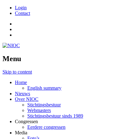
Login
Contact
Menu
Skip to content
Home
English summary
Nieuws
Over NIOC
Stichtingsbestuur
Webmasters
Stichtingsbestuur sinds 1989
Congressen
Eerdere congressen
Media
Foto’s