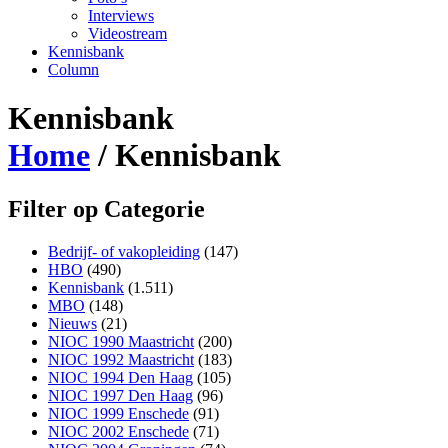
Interviews
Videostream
Kennisbank
Column
Kennisbank
Home
/
Kennisbank
Filter op Categorie
Bedrijf- of vakopleiding
(147)
HBO
(490)
Kennisbank
(1.511)
MBO
(148)
Nieuws
(21)
NIOC 1990 Maastricht
(200)
NIOC 1992 Maastricht
(183)
NIOC 1994 Den Haag
(105)
NIOC 1997 Den Haag
(96)
NIOC 1999 Enschede
(91)
NIOC 2002 Enschede
(71)