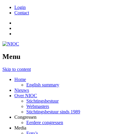
Login
Contact
Menu
Skip to content
Home
English summary
Nieuws
Over NIOC
Stichtingsbestuur
Webmasters
Stichtingsbestuur sinds 1989
Congressen
Eerdere congressen
Media
Foto’s