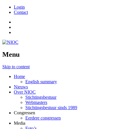
Login
Contact
Menu
Skip to content
Home
English summary
Nieuws
Over NIOC
Stichtingsbestuur
Webmasters
Stichtingsbestuur sinds 1989
Congressen
Eerdere congressen
Media
Foto’s