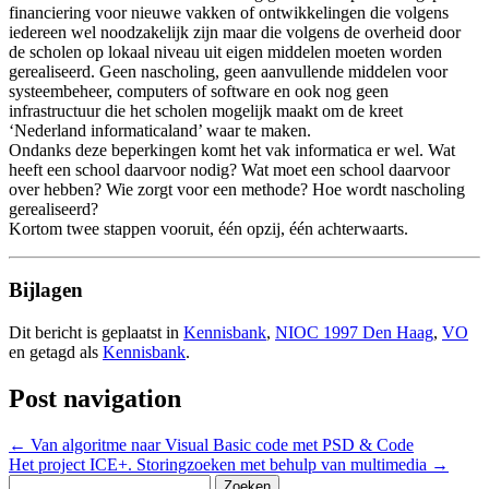
financiering voor nieuwe vakken of ontwikkelingen die volgens
iedereen wel noodzakelijk zijn maar die volgens de overheid door
de scholen op lokaal niveau uit eigen middelen moeten worden
gerealiseerd. Geen nascholing, geen aanvullende middelen voor
systeembeheer, computers of software en ook nog geen
infrastructuur die het scholen mogelijk maakt om de kreet
‘Nederland informaticaland’ waar te maken.
Ondanks deze beperkingen komt het vak informatica er wel. Wat
heeft een school daarvoor nodig? Wat moet een school daarvoor
over hebben? Wie zorgt voor een methode? Hoe wordt nascholing
gerealiseerd?
Kortom twee stappen vooruit, één opzij, één achterwaarts.
Bijlagen
Dit bericht is geplaatst in
Kennisbank
,
NIOC 1997 Den Haag
,
VO
en getagd als
Kennisbank
.
Post navigation
←
Van algoritme naar Visual Basic code met PSD & Code
Het project ICE+. Storingzoeken met behulp van multimedia
→
Zoeken