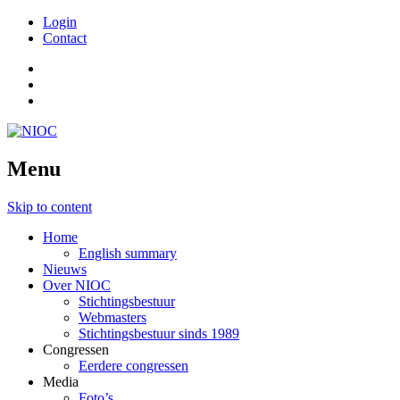
Login
Contact
Menu
Skip to content
Home
English summary
Nieuws
Over NIOC
Stichtingsbestuur
Webmasters
Stichtingsbestuur sinds 1989
Congressen
Eerdere congressen
Media
Foto’s